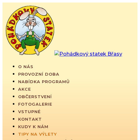
O NÁS
PROVOZNÍ DOBA
NABÍDKA PROGRAMŮ
AKCE
OBČERSTVENÍ
FOTOGALERIE
VSTUPNÉ
KONTAKT
KUDY K NÁM
TIPY NA VÝLETY